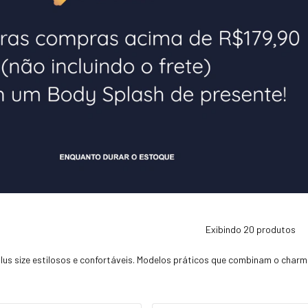
Exibindo 20 produtos
lus size estilosos e confortáveis. Modelos práticos que combinam o charm