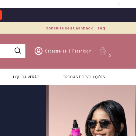
Consulte seu Cashback
Faq
Cadastre-se
|
Fazer login
0
LIQUIDA VERÃO
TROCAS E DEVOLUÇÕES