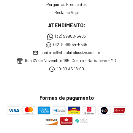
Perguntas Frequentes
Reclame Aqui
ATENDIMENTO:
(32) 99958-5483
(32) 9 99964-5635
contato@absolutplussize.com.br
Rua XV de Novembro 185, Centro - Barbacena - MG
10:00 ÀS 18:00
Formas de pagamento