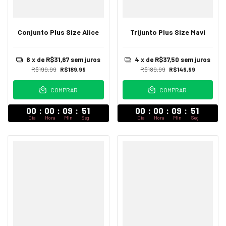
Conjunto Plus Size Alice
Trijunto Plus Size Mavi
6
x de
R$31,67
sem juros
4
x de
R$37,50
sem juros
R$199,99
R$189,99
R$189,99
R$149,99
COMPRAR
COMPRAR
00
:
00
:
09
:
47
00
:
00
:
09
:
47
Dia
Hora
Min
Seg
Dia
Hora
Min
Seg