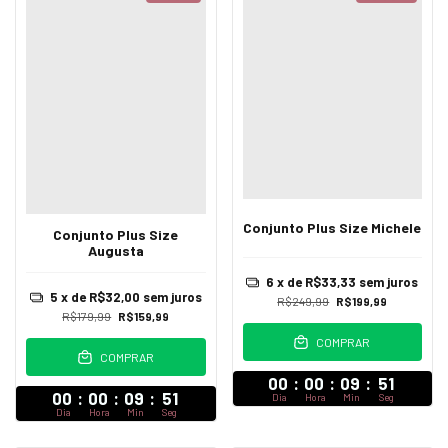
Conjunto Plus Size Michele
Conjunto Plus Size
Augusta
6
x de
R$33,33
sem juros
5
x de
R$32,00
sem juros
R$249,99
R$199,99
R$179,99
R$159,99
COMPRAR
COMPRAR
00
:
00
:
09
:
47
00
:
00
:
09
:
47
Dia
Hora
Min
Seg
Dia
Hora
Min
Seg