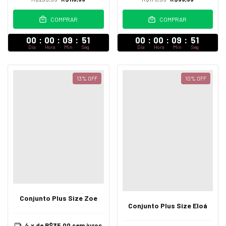
COMPRAR
COMPRAR
00
:
00
:
09
:
47
00
:
00
:
09
:
47
Dia
Hora
Min
Seg
Dia
Hora
Min
Seg
13
%
OFF
10
%
OFF
Conjunto Plus Size Zoe
Conjunto Plus Size Eloá
4
x de
R$35,00
sem juros