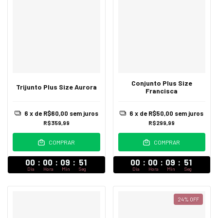
Conjunto Plus Size
Trijunto Plus Size Aurora
Francisca
6
x de
R$60,00
sem juros
6
x de
R$50,00
sem juros
R$359,99
R$299,99
COMPRAR
COMPRAR
00
:
00
:
09
:
47
00
:
00
:
09
:
47
Dia
Hora
Min
Seg
Dia
Hora
Min
Seg
24
%
OFF