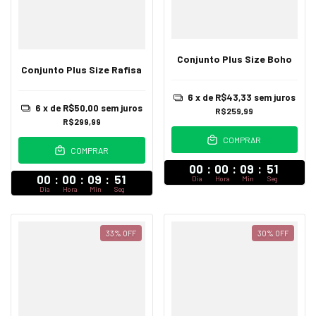
Conjunto Plus Size Boho
Conjunto Plus Size Rafisa
6
x de
R$43,33
sem juros
6
x de
R$50,00
sem juros
R$259,99
R$299,99
COMPRAR
COMPRAR
00
:
00
:
09
:
47
00
:
00
:
09
:
47
Dia
Hora
Min
Seg
Dia
Hora
Min
Seg
33
%
OFF
30
%
OFF