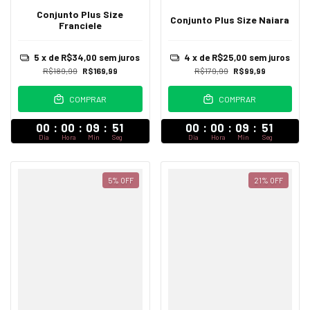
Conjunto Plus Size
Conjunto Plus Size Naiara
Franciele
5
x de
R$34,00
sem juros
4
x de
R$25,00
sem juros
R$189,99
R$169,99
R$179,99
R$99,99
COMPRAR
COMPRAR
00
:
00
:
09
:
47
00
:
00
:
09
:
47
Dia
Hora
Min
Seg
Dia
Hora
Min
Seg
5
%
OFF
21
%
OFF