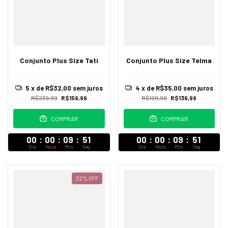
Conjunto Plus Size Tati
Conjunto Plus Size Telma
5
x de
R$32,00
sem juros
4
x de
R$35,00
sem juros
R$239,99
R$159,99
R$199,99
R$139,99
COMPRAR
COMPRAR
00
:
00
:
09
:
47
00
:
00
:
09
:
47
Dia
Hora
Min
Seg
Dia
Hora
Min
Seg
32
%
OFF