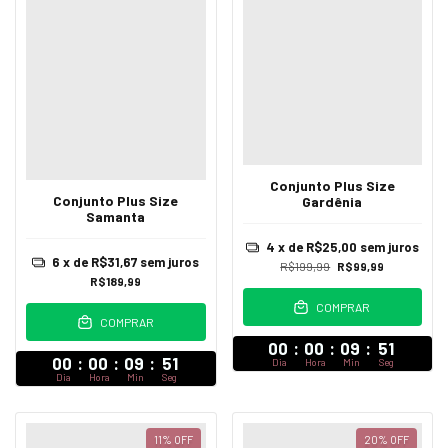
Conjunto Plus Size
Conjunto Plus Size
Gardênia
Samanta
4
x de
R$25,00
sem juros
6
x de
R$31,67
sem juros
R$199,99
R$99,99
R$189,99
COMPRAR
COMPRAR
00
:
00
:
09
:
47
00
:
00
:
09
:
47
Dia
Hora
Min
Seg
Dia
Hora
Min
Seg
11
%
OFF
20
%
OFF