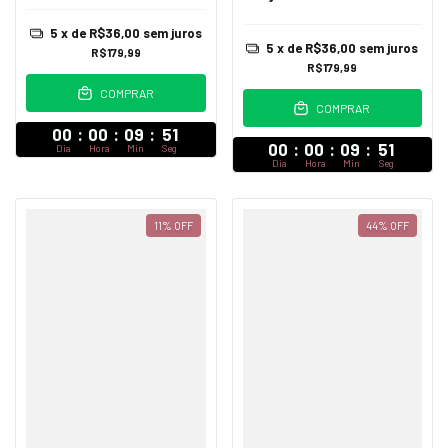
5
x de
R$36,00
sem juros
5
x de
R$36,00
sem juros
R$179,99
R$179,99
COMPRAR
COMPRAR
00
:
00
:
09
:
47
00
:
00
:
09
:
47
Dia
Hora
Min
Seg
Dia
Hora
Min
Seg
11
%
OFF
44
%
OFF