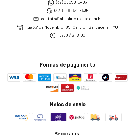
(32) 99958-5483
(32) 9 99964-5635
contato@absolutplussize.com.br
Rua XV de Novembro 185, Centro - Barbacena - MG
10:00 ÀS 18:00
Formas de pagamento
Meios de envio
Segurança