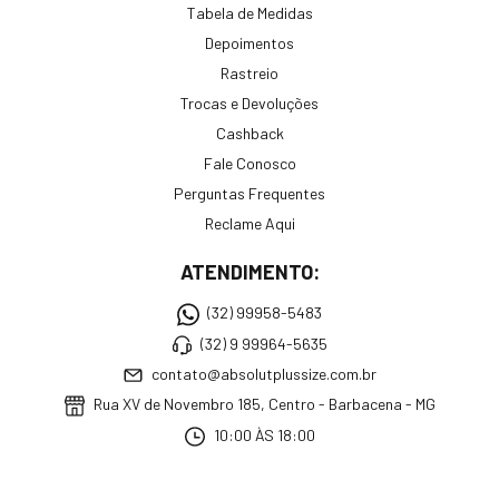
Tabela de Medidas
Depoimentos
Rastreio
Trocas e Devoluções
Cashback
Fale Conosco
Perguntas Frequentes
Reclame Aqui
ATENDIMENTO:
(32) 99958-5483
(32) 9 99964-5635
contato@absolutplussize.com.br
Rua XV de Novembro 185, Centro - Barbacena - MG
10:00 ÀS 18:00